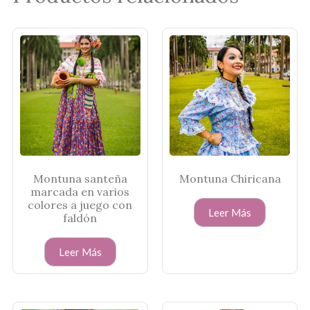
Montuna santeña
Montuna Chiricana
marcada en varios
colores a juego con
Leer Más
faldón
Leer Más