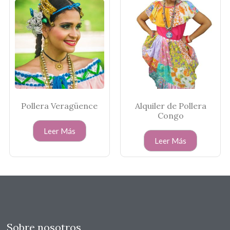
Pollera Veragüence
Alquiler de Pollera
Congo
Leer Más
Leer Más
Sobre nosotros