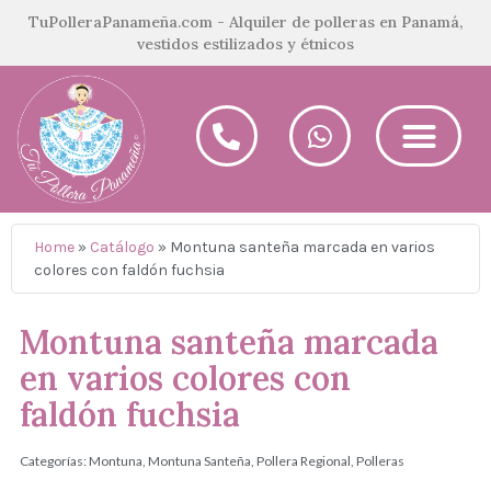
TuPolleraPanameña.com - Alquiler de polleras en Panamá,
vestidos estilizados y étnicos
Home
»
Catálogo
»
Montuna santeña marcada en varios
colores con faldón fuchsia
Montuna santeña marcada
en varios colores con
faldón fuchsia
Categorías:
Montuna
,
Montuna Santeña
,
Pollera Regional
,
Polleras