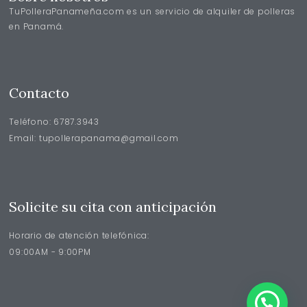
TuPolleraPanameña.com es un servicio de alquiler de polleras
en Panamá.
Contacto
Teléfono: 6787.3943
Email: tupollerapanama@gmail.com
Solicite su cita con anticipación
Horario de atención telefónica:
09:00AM - 9:00PM