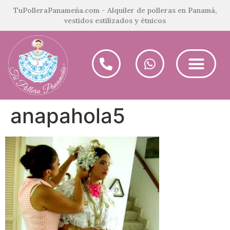
TuPolleraPanameña.com - Alquiler de polleras en Panamá,
vestidos estilizados y étnicos
anapahola5